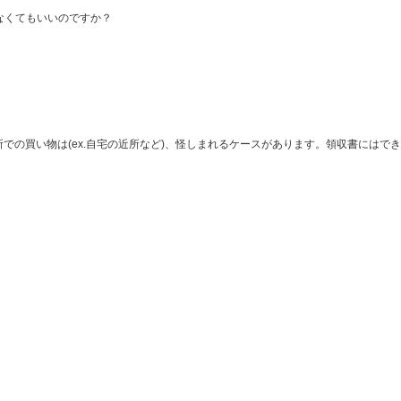
なくてもいいのですか？
の買い物は(ex.自宅の近所など)、怪しまれるケースがあります。領収書にはでき