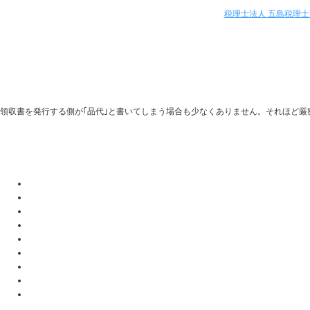
税理士法人 五島税理
領収書を発行する側が｢品代｣と書いてしまう場合も少なくありません。それほど厳