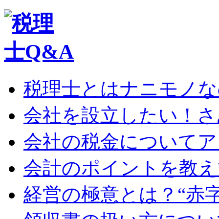
税理士とはナニモノな
会社を設立したい！さ
会社の税金についてア
会計のポイントを教え
経営の極意とは？“赤