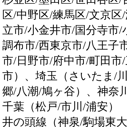
区/中野区/練馬区/文京区
立市/小金井市/国分寺市/
調布市/西東京市/八王子
市/日野市/府中市/町田市
市）、埼玉（さいたま/川口
郷/八潮/鳩ヶ谷）、神奈
千葉（松戸/市川/浦安）
井の頭線（神泉/駒場東大