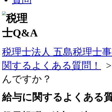
税理士法人 五島税理士
関するよくある質問！
んですか？
給与に関するよくある