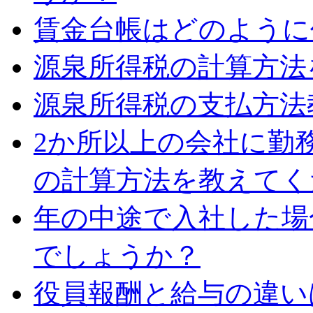
賃金台帳はどのように
源泉所得税の計算方法
源泉所得税の支払方法
2か所以上の会社に勤
の計算方法を教えてく
年の中途で入社した場
でしょうか？
役員報酬と給与の違い