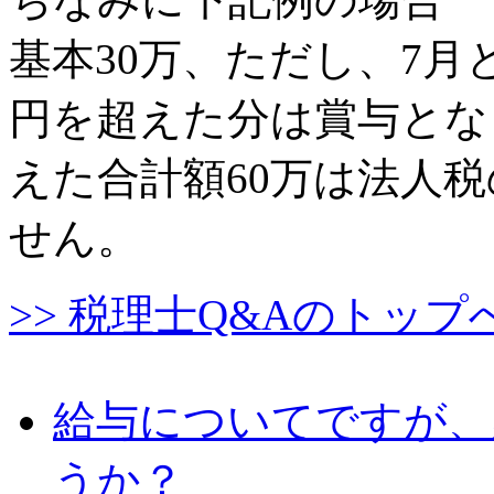
基本30万、ただし、7月と
円を超えた分は賞与となり
えた合計額60万は法人
せん。
>> 税理士Q&Aのトップ
給与についてですが、
うか？