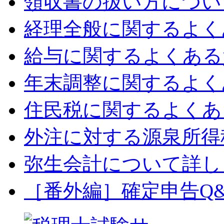
領収書の扱い方につい
経理全般に関するよく
給与に関するよくある
年末調整に関するよく
住民税に関するよくあ
外注に対する源泉所得
弥生会計について詳し
［番外編］確定申告Q