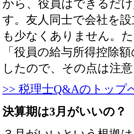
から、役員はできるだけ
す。友人同士で会社を設
も少なくありません。ただ
「役員の給与所得控除額
したので、その点は注意
>> 税理士Q&Aのトップ
決算期は3月がいいの？
３月がいいという根拠は