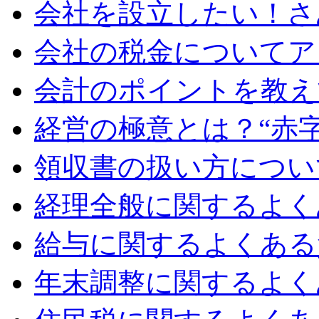
会社を設立したい！さ
会社の税金についてア
会計のポイントを教え
経営の極意とは？“赤
領収書の扱い方につい
経理全般に関するよく
給与に関するよくある
年末調整に関するよく