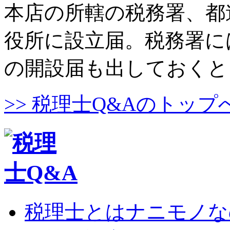
本店の所轄の税務署、都
役所に設立届。税務署に
の開設届も出しておくと
>> 税理士Q&Aのトップ
税理士とはナニモノな