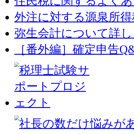
住民税に関するよくあ
外注に対する源泉所得
弥生会計について詳し
［番外編］確定申告Q