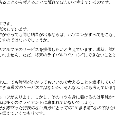
あることから考えることに慣れてほしいと考えているのです。
事です。
到来しています。
誰がやっても同じ結果が出るならば、パソコンがすべてをこな
くすのではないでしょうか。
スアルファのサービスを提供したいと考えています。現状、試
しれません。ただ、将来のライバル“パソコン”にできないこと
せん。でも時間がかかってもいいので考えることを追求してい
できる最大のサービスではないか。
そんなふうにも考えていま
もコツがあります。しかし、そのコツを身に着けるのは単純か
私は多くのクライアントに恵まれていないでしょう。
そが際立った特技のない自分にとっての“生きる道”なのではな
を伝えていくつもりです。