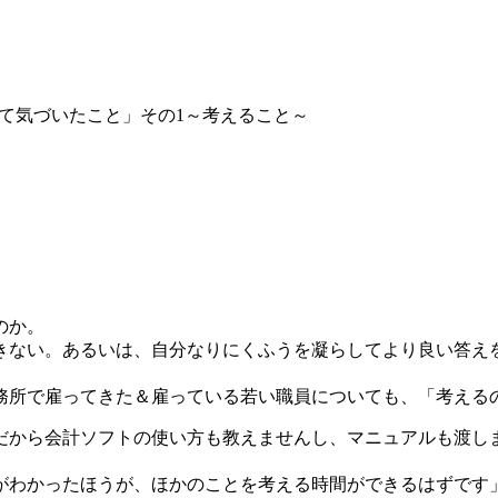
て気づいたこと」その1～考えること～
のか。
きない。あるいは、自分なりにくふうを凝らしてより良い答え
務所で雇ってきた＆雇っている若い職員についても、「考える
だから会計ソフトの使い方も教えませんし、マニュアルも渡し
がわかったほうが、ほかのことを考える時間ができるはずです