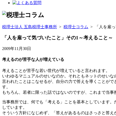
税理士法人 五島税理士事務所
>
税理士コラム
>
「人を雇っ
「人を雇って気づいたこと」その1～考えること～
2009年11月30日
考えるのが苦手な人が増えている
考えることが苦手な若い世代が増えていると言われます。
いわゆるマニュアルのせいなのか。それともネットのせいな
言われたことはこなせるが、自分の力で答えを導くことがで
す。
もちろん、若者に限った話ではないのですが、これまで当事
当事務所では、何でも「考える」ことを基本としています。
しています。
そういう方針になじめず、「答えがあるものはさっさと答え