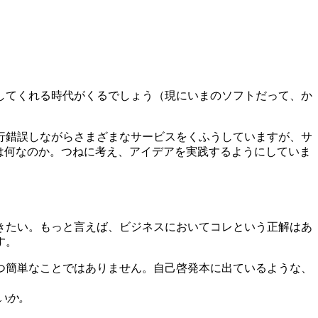
してくれる時代がくるでしょう（現にいまのソフトだって、か
行錯誤しながらさまざまなサービスをくふうしていますが、サ
は何なのか。つねに考え、アイデアを実践するようにしていま
きたい。もっと言えば、ビジネスにおいてコレという正解はあ
す。
つ簡単なことではありません。自己啓発本に出ているような、
いか。