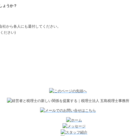
しょうか？
会社から各人にも還付してください。
ください)