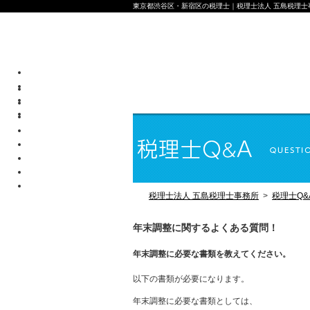
東京都渋谷区・新宿区の税理士｜税理士法人 五島税理士
税理士法人 五島税理士事務所
>
税理士Q&
年末調整に関するよくある質問！
年末調整に必要な書類を教えてください。
以下の書類が必要になります。
年末調整に必要な書類としては、