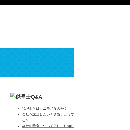
税理士とはナニモノなのか？
会社を設立したい！さあ、どうす
る？
会社の税金についてアレコレ知り