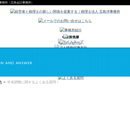
事務所（五島会計事務所）
A
>
年末調整に関するよくある質問！