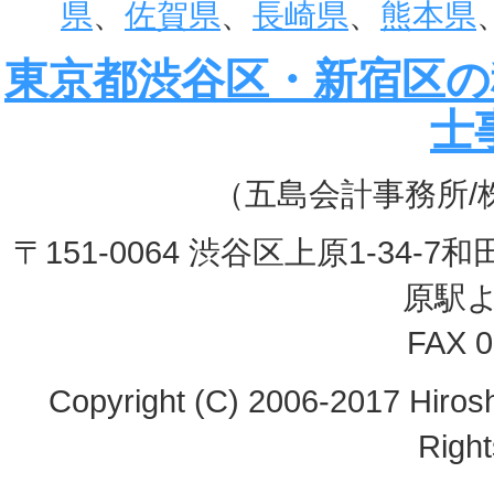
県
、
佐賀県
、
長崎県
、
熊本県
東京都渋谷区・新宿区の
士
（五島会計事務所/
〒151-0064 渋谷区上原1-3
原駅
FAX 0
Copyright (C) 2006-2017 Hirosh
Righ