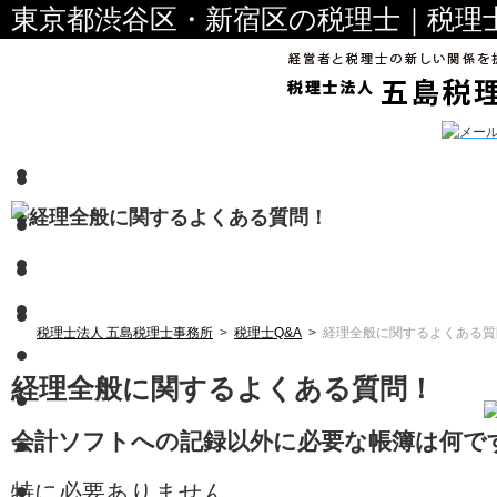
東京都渋谷区・新宿区の税理士｜税理
税理士法人 五島税理士事務所
>
税理士Q&A
>
経理全般に関するよくある質
経理全般に関するよくある質問！
会計ソフトへの記録以外に必要な帳簿は何で
特に必要ありません。