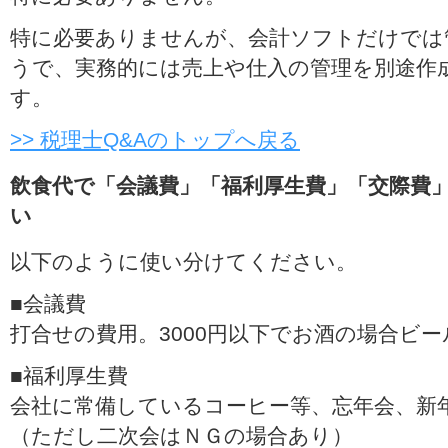
特に必要ありませんが、会計ソフトだけでは
うで、実務的には売上や仕入の管理を別途作
す。
>> 税理士Q&Aのトップへ戻る
飲食代で「会議費」「福利厚生費」「交際費
い
以下のように使い分けてください。
■会議費
打合せの費用。3000円以下でお酒の場合ビー
■福利厚生費
会社に常備しているコーヒー等、忘年会、新
（ただし二次会はＮＧの場合あり）