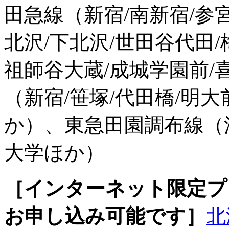
田急線（新宿/南新宿/参
北沢/下北沢/世田谷代田/
祖師谷大蔵/成城学園前/
（新宿/笹塚/代田橋/明大
か）、東急田園調布線（渋
大学ほか）
［インターネット限定プ
お申し込み可能です］
北