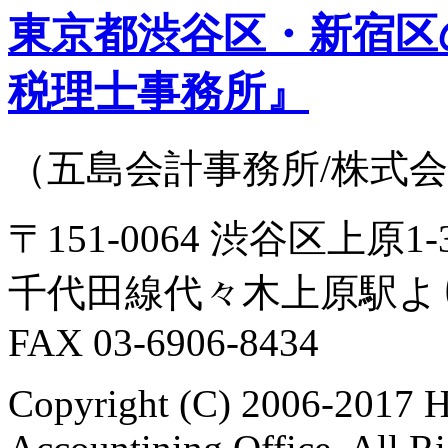
東京都渋谷区・新宿区
税理士事務所』
（五島会計事務所/株式
〒151-0064 渋谷区上原
千代田線代々木上原駅よ
FAX 03-6906-8434
Copyright (C) 2006-2017 H