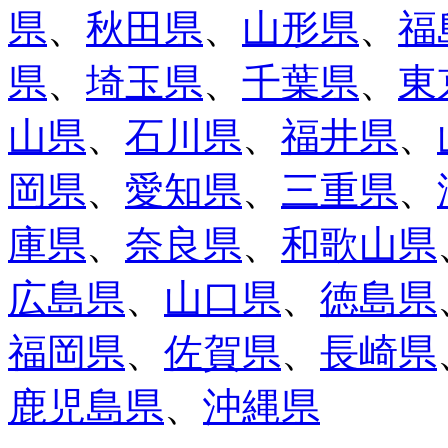
県
、
秋田県
、
山形県
、
福
県
、
埼玉県
、
千葉県
、
東
山県
、
石川県
、
福井県
、
岡県
、
愛知県
、
三重県
、
庫県
、
奈良県
、
和歌山県
広島県
、
山口県
、
徳島県
福岡県
、
佐賀県
、
長崎県
鹿児島県
、
沖縄県