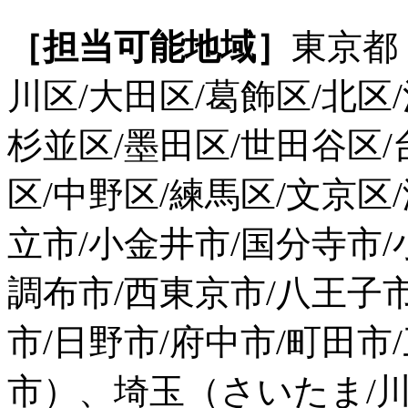
［担当可能地域］
東京都
川区/大田区/葛飾区/北区
杉並区/墨田区/世田谷区/
区/中野区/練馬区/文京区
立市/小金井市/国分寺市/
調布市/西東京市/八王子
市/日野市/府中市/町田市
市）、埼玉（さいたま/川口