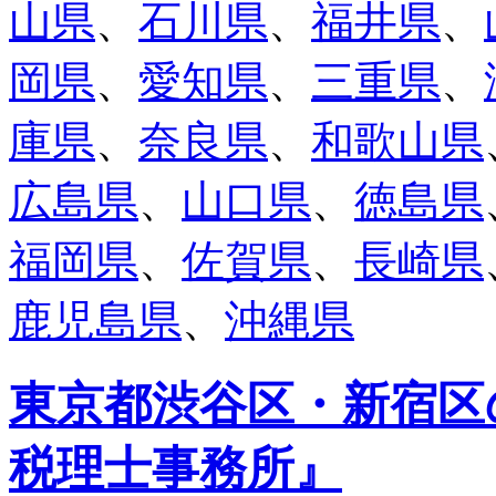
山県
、
石川県
、
福井県
、
岡県
、
愛知県
、
三重県
、
庫県
、
奈良県
、
和歌山県
広島県
、
山口県
、
徳島県
福岡県
、
佐賀県
、
長崎県
鹿児島県
、
沖縄県
東京都渋谷区・新宿区
税理士事務所』