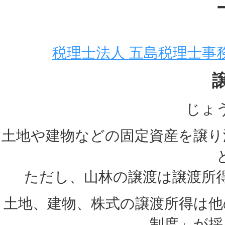
税理士法人 五島税理士事
じょ
土地や建物などの固定資産を譲り
ただし、山林の譲渡は譲渡所
土地、建物、株式の譲渡所得は他
制度」が採