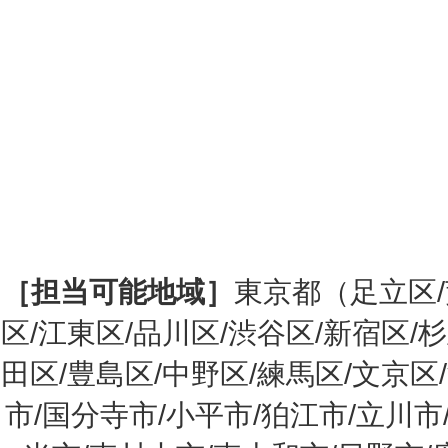
［担当可能地域］
東京都（足立区/
区/江東区/品川区/渋谷区/新宿区/
田区/豊島区/中野区/練馬区/文京区
市/国分寺市/小平市/狛江市/立川市