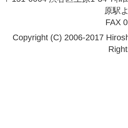
原駅
FAX 0
Copyright (C) 2006-2017 Hirosh
Righ