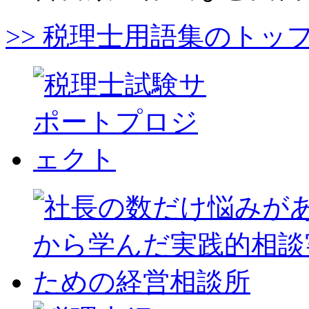
>> 税理士用語集のトッ